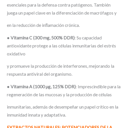
esenciales para la defensa contra patógenos. También
juega un papel clave en la diferenciación de macrófagos y
en la reducción de inﬂamación crónica.
●
Vitamina
C
(300
mg,
500%
DDR)
: Su capacidad
antioxidante protege a las células inmunitarias del estrés
oxidativo
y promueve la producción de interferones, mejorando la
respuesta antiviral del organismo.
●
Vitamina
A
(1000
µg,
125%
DDR)
: Imprescindible para la
regeneración de las mucosas y la producción de células
inmunitarias, además de desempeñar un papel crítico en la
inmunidad innata y adaptativa.
EXTRACTOS
NATURALES:
POTENCIADORES
DE
LA