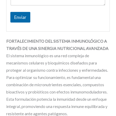
Enviar
FORTALECIMIENTO
DEL
SISTEMA
INMUNOLÓGICO
A
TRAVÉS
DE
UNA
SINERGIA
NUTRICIONAL
AVANZADA
El sistema inmunológico es una red compleja de
mecanismos celulares y bioquímicos diseñados para
proteger al organismo contra infecciones y enfermedades.
Para optimizar su funcionamiento, es fundamental una
combinación de micronutrientes esenciales, compuestos
bioactivos y probióticos con efectos inmunomoduladores.
Esta formulación potencia la inmunidad desde un enfoque
integral, promoviendo una respuesta inmune equilibrada y
resistente ante agentes patógenos.