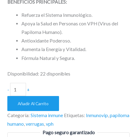
BENEFICIOS PRINCIPALES
:
Refuerza el Sistema Inmunológico.
Apoya la Salud en Personas con VPH (Virus del
Papiloma Humano).
Antioxidante Poderoso.
Aumenta la Energía y Vitalidad.
.
Fórmula Natural y Segura
Disponibilidad:
22 disponibles
-
+
Añadir Al Carrito
Categoría:
Sistema inmune
Etiquetas:
Inmunovip
,
papiloma
humano
,
verrugas
,
vph
Pago seguro garantizado