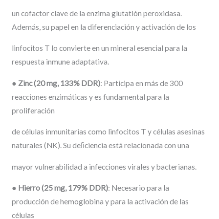
un cofactor clave de la enzima glutatión peroxidasa.
Además, su papel en la diferenciación y activación de los
linfocitos T lo convierte en un mineral esencial para la
respuesta inmune adaptativa.
●
Zinc
(20
mg,
133%
DDR)
: Participa en más de 300
reacciones enzimáticas y es fundamental para la
proliferación
de células inmunitarias como linfocitos T y células asesinas
naturales (NK). Su deﬁciencia está relacionada con una
mayor vulnerabilidad a infecciones virales y bacterianas.
●
Hierro
(25
mg,
179%
DDR)
: Necesario para la
producción de hemoglobina y para la activación de las
células