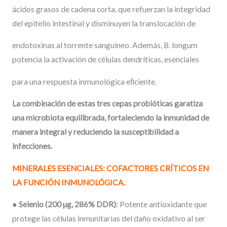
ácidos grasos de cadena corta, que refuerzan la integridad
del epitelio intestinal y disminuyen la translocación de
endotoxinas al torrente sanguíneo. Además, B. longum
potencia la activación de células dendríticas, esenciales
para una respuesta inmunológica eﬁciente.
La combinación de estas tres cepas probióticas garatiza
una microbiota equilibrada, fortaleciendo la inmunidad de
manera integral y reduciendo la susceptibilidad a
infecciones.
MINERALES
ESENCIALES:
COFACTORES
CRÍTICOS
EN
LA
FUNCIÓN
INMUNOLÓGICA.
●
Selenio
(200
µg,
286%
DDR)
: Potente antioxidante que
protege las células inmunitarias del daño oxidativo al ser