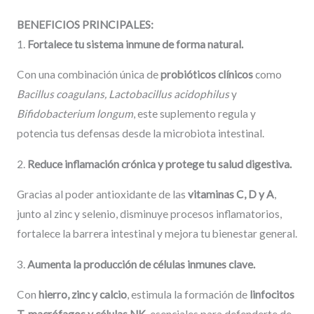
BENEFICIOS PRINCIPALES:
1.
Fortalece tu sistema inmune de forma natural.
Con una combinación única de
probióticos clínicos
como
Bacillus coagulans, Lactobacillus acidophilus
y
Bifidobacterium longum
, este suplemento regula y
potencia tus defensas desde la microbiota intestinal.
2.
Reduce inflamación crónica y protege tu salud digestiva.
Gracias al poder antioxidante de las
vitaminas C, D y A
,
junto al zinc y selenio, disminuye procesos inflamatorios,
fortalece la barrera intestinal y mejora tu bienestar general.
3.
Aumenta la producción de células inmunes clave.
Con
hierro, zinc y calcio
, estimula la formación de
linfocitos