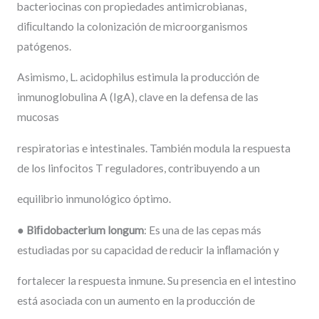
bacteriocinas con propiedades antimicrobianas,
diﬁcultando la colonización de microorganismos
patógenos.
Asimismo, L. acidophilus estimula la producción de
inmunoglobulina A (IgA), clave en la defensa de las
mucosas
respiratorias e intestinales. También modula la respuesta
de los linfocitos T reguladores, contribuyendo a un
equilibrio inmunológico óptimo.
●
Biﬁdobacterium
longum
: Es una de las cepas más
estudiadas por su capacidad de reducir la inﬂamación y
fortalecer la respuesta inmune. Su presencia en el intestino
está asociada con un aumento en la producción de