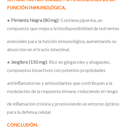
FUNCIÓN
INMUNOLÓGICA.
●
Pimienta
Negra
(80
mg)
: Contiene piperina, un
compuesto que mejora la biodisponibilidad de nutrientes
esenciales para la función inmunológica, aumentando su
absorción en el tracto intestinal.
●
Jengibre
(150
mg)
: Rico en gingeroles y shogaoles,
compuestos bioactivos con potentes propiedades
antiinﬂamatorias y antioxidantes que contribuyen a la
modulación de la respuesta inmune, reduciendo el riesgo
de inﬂamación crónica y promoviendo un entorno óptimo
para la defensa celular.
CONCLUSIÓN.