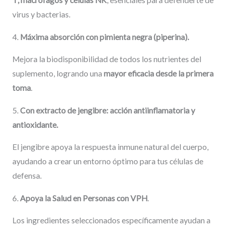
T, macrófagos y células NK
, esenciales para defenderte de
virus y bacterias.
4.
Máxima absorción con pimienta negra (piperina).
Mejora la biodisponibilidad de todos los nutrientes del
suplemento, logrando una
mayor eficacia desde la primera
toma
.
5.
Con extracto de jengibre: acción antiinflamatoria y
antioxidante.
El jengibre apoya la respuesta inmune natural del cuerpo,
ayudando a crear un entorno óptimo para tus células de
defensa.
6.
Apoya la Salud en Personas con VPH
.
Los ingredientes seleccionados específicamente ayudan a