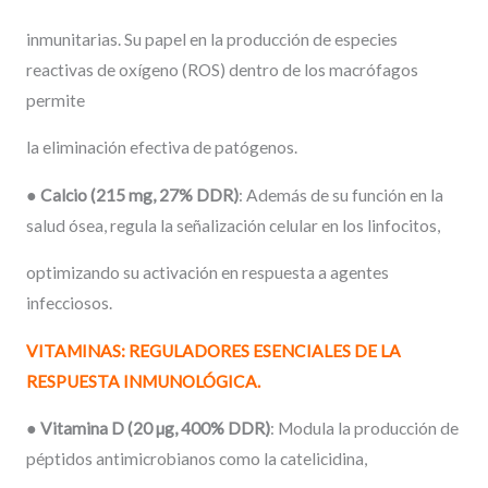
inmunitarias. Su papel en la producción de especies
reactivas de oxígeno (ROS) dentro de los macrófagos
permite
la eliminación efectiva de patógenos.
●
Calcio
(215
mg,
27%
DDR)
: Además de su función en la
salud ósea, regula la señalización celular en los linfocitos,
optimizando su activación en respuesta a agentes
infecciosos.
VITAMINAS:
REGULADORES
ESENCIALES
DE
LA
RESPUESTA
INMUNOLÓGICA.
●
Vitamina
D
(20
µg,
400%
DDR)
: Modula la producción de
péptidos antimicrobianos como la catelicidina,