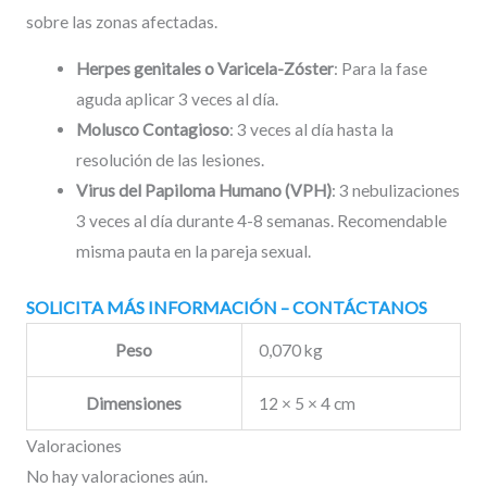
sobre las zonas afectadas.
Herpes genitales o Varicela-Zóster
: Para la fase
aguda aplicar 3 veces al día.
Molusco Contagioso
: 3 veces al día hasta la
resolución de las lesiones.
Virus del Papiloma Humano (VPH)
: 3 nebulizaciones
3 veces al día durante 4-8 semanas. Recomendable
misma pauta en la pareja sexual.
SOLICITA MÁS INFORMACIÓN – CONTÁCTANOS
Peso
0,070 kg
Dimensiones
12 × 5 × 4 cm
Valoraciones
No hay valoraciones aún.