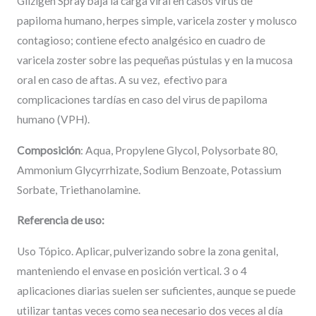
Glizigen Spray baja la carga viral en casos virus de
papiloma humano, herpes simple, varicela zoster y molusco
contagioso; contiene efecto analgésico en cuadro de
varicela zoster sobre las pequeñas pústulas y en la mucosa
oral en caso de aftas. A su vez, efectivo para
complicaciones tardías en caso del virus de papiloma
humano (VPH).
Composición
: Aqua, Propylene Glycol, Polysorbate 80,
Ammonium Glycyrrhizate, Sodium Benzoate, Potassium
Sorbate, Triethanolamine.
Referencia de uso:
Uso Tópico. Aplicar, pulverizando sobre la zona genital,
manteniendo el envase en posición vertical. 3 o 4
aplicaciones diarias suelen ser suficientes, aunque se puede
utilizar tantas veces como sea necesario dos veces al día