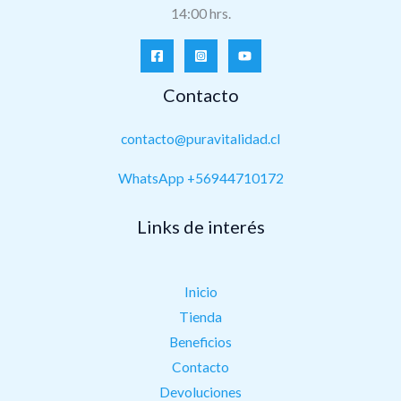
14:00 hrs.
Contacto
contacto@puravitalidad.cl
WhatsApp +56944710172
Links de interés
Inicio
Tienda
Beneficios
Contacto
Devoluciones