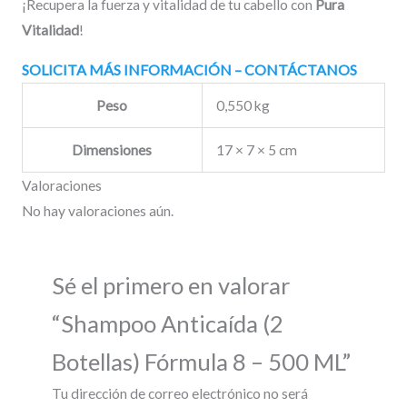
¡Recupera la fuerza y vitalidad de tu cabello con
Pura
Vitalidad
!
SOLICITA MÁS INFORMACIÓN – CONTÁCTANOS
Peso
0,550 kg
Dimensiones
17 × 7 × 5 cm
Valoraciones
No hay valoraciones aún.
Sé el primero en valorar
“Shampoo Anticaída (2
Botellas) Fórmula 8 – 500 ML”
Tu dirección de correo electrónico no será