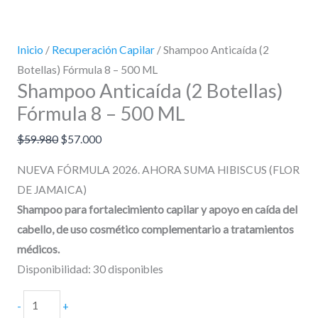
Inicio
/
Recuperación Capilar
/ Shampoo Anticaída (2
Botellas) Fórmula 8 – 500 ML
Shampoo Anticaída (2 Botellas)
Fórmula 8 – 500 ML
$
59.980
$
57.000
NUEVA FÓRMULA 2026. AHORA SUMA HIBISCUS (FLOR
DE JAMAICA)
Shampoo para fortalecimiento capilar y apoyo en caída del
cabello, de uso cosmético complementario a tratamientos
médicos.
Disponibilidad:
30 disponibles
-
+