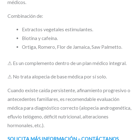
médicos.
Combinación de:
Extractos vegetales estimulantes.
Biotina y cafeína.
Ortiga, Romero, Flor de Jamaica, Saw Palmetto.
⚠ Es un complemento dentro de un plan médico integral.
⚠ No trata alopecia de base médica por sí solo.
Cuando existe caída persistente, afinamiento progresivo o
antecedentes familiares, es recomendable evaluación
médica para diagnóstico correcto (alopecia androgenética,
efluvio telógeno, déficit nutricional, alteraciones
hormonales, etc.).
SOLICITA MÁS INFORMACIÓN – CONTÁCTANOS