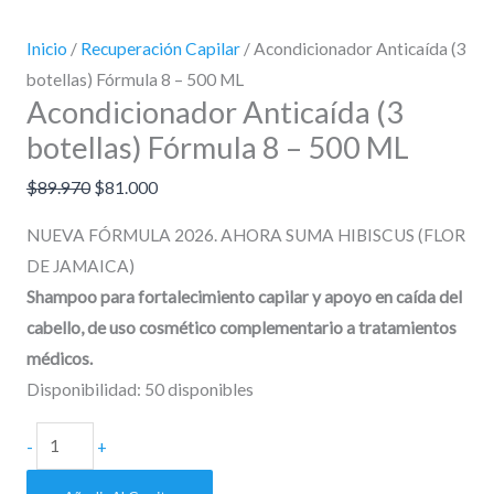
Inicio
/
Recuperación Capilar
/ Acondicionador Anticaída (3
botellas) Fórmula 8 – 500 ML
Acondicionador Anticaída (3
botellas) Fórmula 8 – 500 ML
$
89.970
$
81.000
NUEVA FÓRMULA 2026. AHORA SUMA HIBISCUS (FLOR
DE JAMAICA)
Shampoo para fortalecimiento capilar y apoyo en caída del
cabello, de uso cosmético complementario a tratamientos
médicos.
Disponibilidad:
50 disponibles
-
+