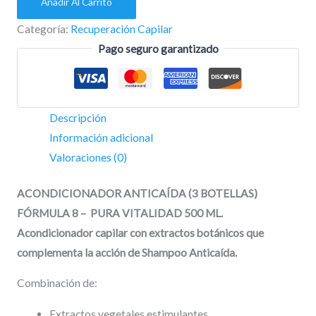
Añadir Al Carrito
Categoría:
Recuperación Capilar
Pago seguro garantizado
Descripción
Información adicional
Valoraciones (0)
ACONDICIONADOR ANTICAÍDA (3 BOTELLAS)
FÓRMULA 8 – PURA VITALIDAD 500 ML
.
Acondicionador capilar con extractos botánicos que
complementa la acción de Shampoo Anticaída.
Combinación de:
Extractos vegetales estimulantes.