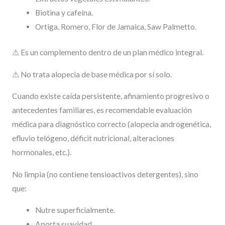
Biotina y cafeína.
Ortiga, Romero, Flor de Jamaica, Saw Palmetto.
⚠ Es un complemento dentro de un plan médico integral.
⚠ No trata alopecia de base médica por sí solo.
Cuando existe caída persistente, afinamiento progresivo o
antecedentes familiares, es recomendable evaluación
médica para diagnóstico correcto (alopecia androgenética,
efluvio telógeno, déficit nutricional, alteraciones
hormonales, etc.).
No limpia (no contiene tensioactivos detergentes), sino
que:
Nutre superficialmente.
Aporta suavidad.