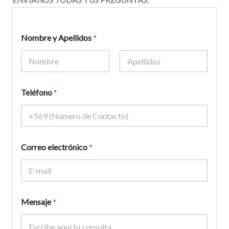
ENVÍANOS TODAS TUS PREGUNTAS:
Nombre y Apellidos
*
Nombre
Apellidos
Teléfono
*
Correo electrónico
*
Mensaje
*