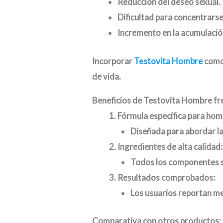
Reducción del deseo sexual.
Dificultad para concentrarse
Incremento en la acumulació
Incorporar
Testovita Hombre
como 
de vida.
Beneficios de Testovita Hombre fr
Fórmula específica para hom
Diseñada para abordar la
Ingredientes de alta calidad:
Todos los componentes so
Resultados comprobados:
Los usuarios reportan me
Comparativa con otros productos: