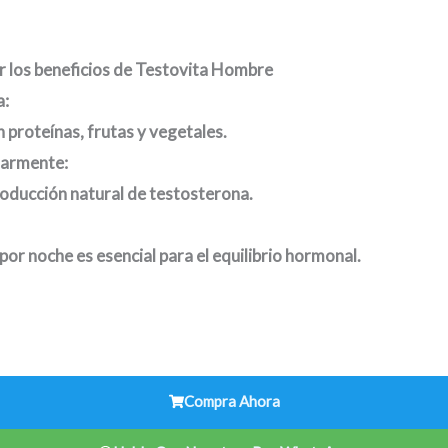
r los beneficios de Testovita Hombre
a:
n proteínas, frutas y vegetales.
ularmente:
producción natural de testosterona.
or noche es esencial para el equilibrio hormonal.
Compra Ahora