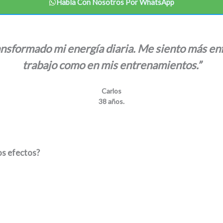
Habla Con Nosotros Por WhatsApp
nsformado mi energía diaria. Me siento más enfo
trabajo como en mis entrenamientos.”
Carlos
38 años.
os efectos?