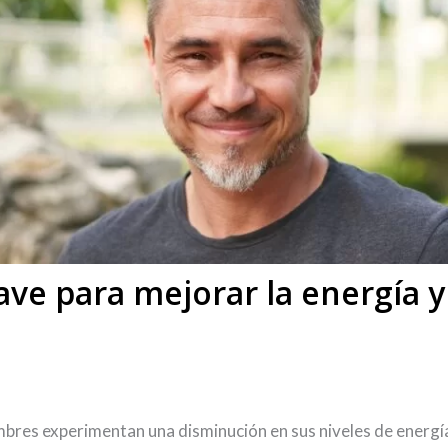
ave para mejorar la energía 
res experimentan una disminución en sus niveles de energía,