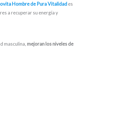
ovita Hombre de Pura Vitalidad
es
es a recuperar su energía y
ud masculina,
mejoran los niveles de