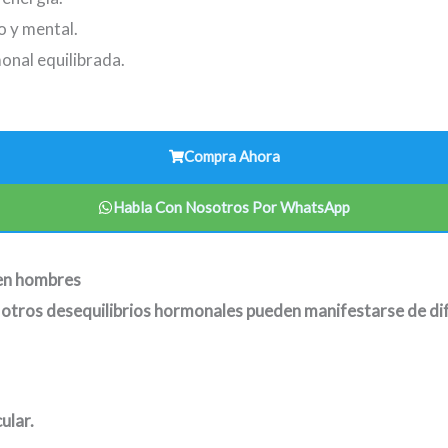
o y mental.
onal equilibrada.
Compra Ahora
Habla Con Nosotros Por WhatsApp
 en hombres
y otros desequilibrios hormonales pueden manifestarse de d
ular.