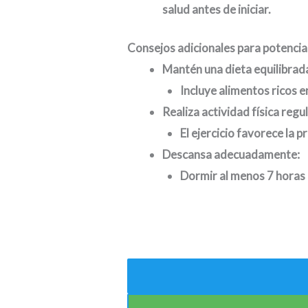
salud antes de iniciar.
Consejos adicionales para potencia
Mantén una dieta equilibrad
Incluye alimentos ricos e
Realiza actividad física reg
El ejercicio favorece la 
Descansa adecuadamente:
Dormir al menos 7 horas p