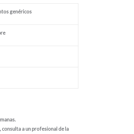
tos genéricos
pre
semanas.
consulta a un profesional de la