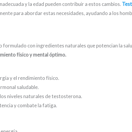
 inadecuada y la edad pueden contribuir a estos cambios.
Test
mente para abordar estas necesidades, ayudando a los hombr
o formulado con ingredientes naturales que potencian la sal
miento físico y mental óptimo.
rgía y el rendimiento físico.
rmonal saludable.
los niveles naturales de testosterona.
tencia y combate la fatiga.
 energía.