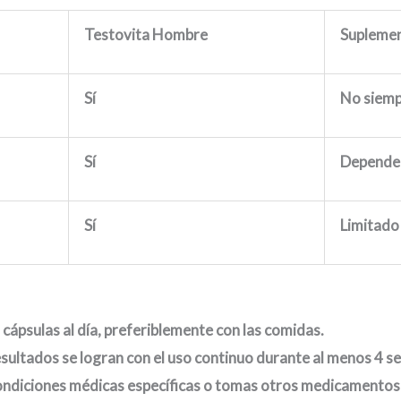
Testovita Hombre
Suplemen
Sí
No siem
Sí
Depende
Sí
Limitado
cápsulas al día, preferiblemente con las comidas.
sultados se logran con el uso continuo durante al menos 4 
condiciones médicas específicas o tomas otros medicamentos, 